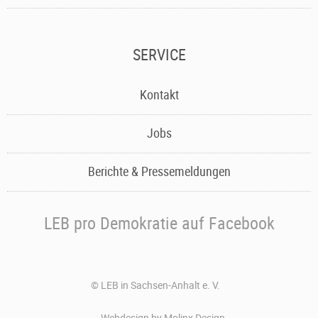
SERVICE
Navigation
Kontakt
überspringen
Jobs
Berichte & Pressemeldungen
LEB pro Demokratie auf Facebook
©
LEB in Sachsen-Anhalt e. V.
Webdesign by Molinx Design