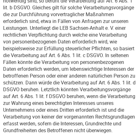
notwendig sind, so beruht die Verarbeitung auf Art. 6 Abs. 1
lit. b DSGVO. Gleiches gilt für solche Verarbeitungsvorgänge
die zur Durchführung vorvertraglicher Maßnahmen
erforderlich sind, etwa in Fällen von Anfragen zur unseren
Leistungen. Unterliegt die LEB Sachsen-Anhalt e. V. einer
rechtlichen Verpflichtung durch welche eine Verarbeitung
von personenbezogenen Daten erforderlich wird, wie
beispielsweise zur Erfüllung steuerlicher Pflichten, so basiert
die Verarbeitung auf Art. 6 Abs. 1 lit. c DSGVO. In seltenen
Fällen könnte die Verarbeitung von personenbezogenen
Daten erforderlich werden, um lebenswichtige Interessen der
betroffenen Person oder einer anderen natürlichen Person zu
schützen. Dann würde die Verarbeitung auf Art. 6 Abs. 1 lit. d
DSGVO beruhen. Letztlich könnten Verarbeitungsvorgänge
auf Art. 6 Abs. 1 lit. f DSGVO beruhen, wenn die Verarbeitung
zur Wahrung eines berechtigten Interesses unseres
Unternehmens oder eines Dritten erforderlich ist und die
Verarbeitung von keiner der vorgenannten Rechtsgrundlagen
erfasst werden, sofern die Interessen, Grundrechte und
Grundfreiheiten des Betroffenen nicht überwiegen.